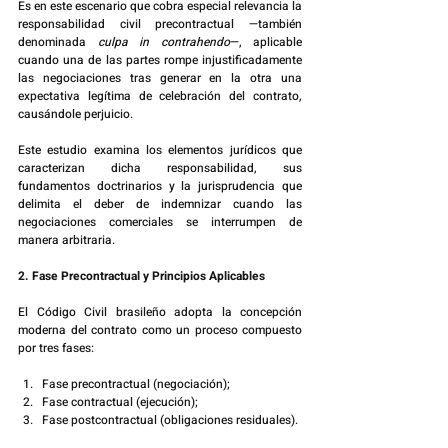
Es en este escenario que cobra especial relevancia la 
responsabilidad civil precontractual —también 
denominada 
culpa in contrahendo
—, aplicable 
cuando una de las partes rompe injustificadamente 
las negociaciones tras generar en la otra una 
expectativa legítima de celebración del contrato, 
causándole perjuicio.
Este estudio examina los elementos jurídicos que 
caracterizan dicha responsabilidad, sus 
fundamentos doctrinarios y la jurisprudencia que 
delimita el deber de indemnizar cuando las 
negociaciones comerciales se interrumpen de 
manera arbitraria.
2. Fase Precontractual y Principios Aplicables
El Código Civil brasileño adopta la concepción 
moderna del contrato como un proceso compuesto 
por tres fases:
Fase precontractual (negociación);
Fase contractual (ejecución);
Fase postcontractual (obligaciones residuales).