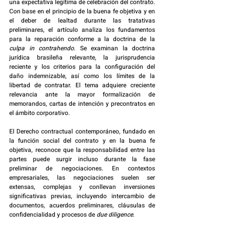
una expectativa legítima de celebración del contrato. 
Con base en el principio de la buena fe objetiva y en 
el deber de lealtad durante las tratativas 
preliminares, el artículo analiza los fundamentos 
para la reparación conforme a la doctrina de la 
culpa in contrahendo
. Se examinan la doctrina 
jurídica brasileña relevante, la jurisprudencia 
reciente y los criterios para la configuración del 
daño indemnizable, así como los límites de la 
libertad de contratar. El tema adquiere creciente 
relevancia ante la mayor formalización de 
memorandos, cartas de intención y precontratos en 
el ámbito corporativo.
El Derecho contractual contemporáneo, fundado en 
la función social del contrato y en la buena fe 
objetiva, reconoce que la responsabilidad entre las 
partes puede surgir incluso durante la fase 
preliminar de negociaciones. En contextos 
empresariales, las negociaciones suelen ser 
extensas, complejas y conllevan inversiones 
significativas previas, incluyendo intercambio de 
documentos, acuerdos preliminares, cláusulas de 
confidencialidad y procesos de 
due diligence
.