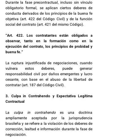
Durante la fase precontractual, incluso sin vínculo 
obligatorio formal, se aplican ciertos deberes de 
conducta derivados de los principios de la buena fe 
objetiva (art. 422 del Código Civil) y de la función 
social del contrato (art. 421 del mismo Código).
“Art. 422. Los contratantes están obligados a 
observar, tanto en la formación como en la 
ejecución del contrato, los principios de probidad y 
buena fe.”
La ruptura injustificada de negociaciones, cuando 
vulnera estos deberes, puede generar 
responsabilidad civil por daños emergentes y lucro 
cesante, con base en el abuso de la libertad de 
contratar (art. 187 del Código Civil).
3. Culpa in Contrahendo y Expectativa Legítima 
Contractual
La 
culpa in contrahendo
 es una doctrina 
ampliamente aceptada por la jurisprudencia 
brasileña y se refiere a la violación de los deberes de 
corrección, lealtad e información durante la fase de 
negociación.