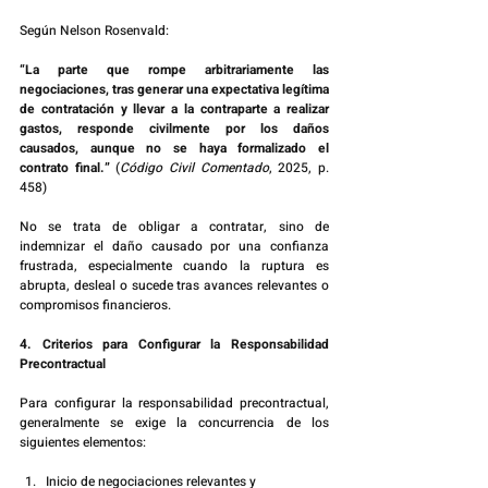
Según Nelson Rosenvald:
“La parte que rompe arbitrariamente las 
negociaciones, tras generar una expectativa legítima 
de contratación y llevar a la contraparte a realizar 
gastos, responde civilmente por los daños 
causados, aunque no se haya formalizado el 
contrato final.” 
(
Código Civil Comentado
, 2025, p. 
458)
No se trata de obligar a contratar, sino de 
indemnizar el daño causado por una confianza 
frustrada, especialmente cuando la ruptura es 
abrupta, desleal o sucede tras avances relevantes o 
compromisos financieros.
4. Criterios para Configurar la Responsabilidad 
Precontractual
Para configurar la responsabilidad precontractual, 
generalmente se exige la concurrencia de los 
siguientes elementos:
Inicio de negociaciones relevantes y 