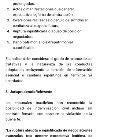
prolongadas;
Actos o manifestaciones que generen 
expectativa legítima de contratación;
Inversiones realizadas o perjuicios sufridos en 
confianza al negocio futuro;
Ruptura injustificada o abuso de posición 
negociadora;
Daño patrimonial o extrapatrimonial 
cuantificable.
El análisis debe considerar el grado de avance de las 
tratativas y la naturaleza de las conductas 
adoptadas, incluyendo la omisión de información 
esencial o cambios repentinos en términos ya 
acordados.
5. Jurisprudencia Relevante
Los tribunales brasileños han reconocido la 
posibilidad de indemnización civil incluso sin 
contrato firmado, con base en la violación de la 
buena fe:
“La ruptura abrupta e injustificada de negociaciones 
avanzadas, tras generar expectativa legítima, da 