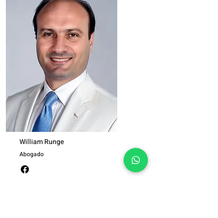
William Runge
Abogado
> Saber más