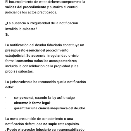
El incumplimiento de estos deberes 
compromete la 
validez del procedimiento
 y autoriza el control 
judicial de los actos practicados.
¿La ausencia o irregularidad de la notificación 
invalida la subasta?
Sí.
La notificación del deudor fiduciario constituye un 
presupuesto esencial
 del procedimiento 
extrajudicial. Su ausencia, irregularidad o vicio 
formal 
contamina todos los actos posteriores
, 
incluida la consolidación de la propiedad y las 
propias subastas.
La jurisprudencia ha reconocido que la notificación 
debe:
·         ser 
personal
, cuando la ley así lo exige;
·         
observar la forma legal
;
·         garantizar una 
ciencia inequívoca
 del deudor.
La mera presunción de conocimiento o una 
notificación defectuosa 
no suple
 este requisito.
¿Puede el acreedor fiduciario ser responsabilizado 