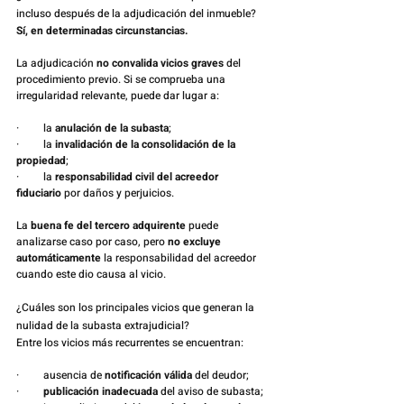
incluso después de la adjudicación del inmueble?
Sí, en determinadas circunstancias.
La adjudicación 
no convalida vicios graves
 del 
procedimiento previo. Si se comprueba una 
irregularidad relevante, puede dar lugar a:
·         la 
anulación de la subasta
;
·         la 
invalidación de la consolidación de la 
propiedad
;
·         la 
responsabilidad civil del acreedor 
fiduciario
 por daños y perjuicios.
La 
buena fe del tercero adquirente
 puede 
analizarse caso por caso, pero 
no excluye 
automáticamente
 la responsabilidad del acreedor 
cuando este dio causa al vicio.
¿Cuáles son los principales vicios que generan la 
nulidad de la subasta extrajudicial?
Entre los vicios más recurrentes se encuentran:
·         ausencia de 
notificación válida
 del deudor;
·         
publicación inadecuada
 del aviso de subasta;