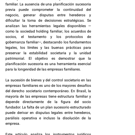
familiar. La ausencia de una planificación sucesoria 
previa puede comprometer la continuidad del 
negocio, generar disputas entre herederos y 
dificultar la toma de decisiones estratégicas. Se 
analizan las herramientas legales disponibles —
como la sociedad holding familiar, los acuerdos de 
socios, el testamento y los protocolos de 
gobernanza familiar—, destacando los fundamentos 
legales, los límites y las buenas prácticas para 
preservar la estabilidad societaria y la unidad 
patrimonial. El objetivo es demostrar que la 
planificación sucesoria es una herramienta esencial 
para la longevidad de las empresas familiares.
La sucesión de bienes y del control societario en las 
empresas familiares es uno de los mayores desafíos 
del derecho societario contemporáneo. En Brasil, la 
mayoría de las empresas tiene estructura familiar y 
depende directamente de la figura del socio 
fundador. La falta de un plan sucesorio estructurado 
puede derivar en disputas legales entre herederos, 
parálisis operativa e incluso la disolución de la 
empresa.
Este artículo analiza los instrumentos jurídicos 