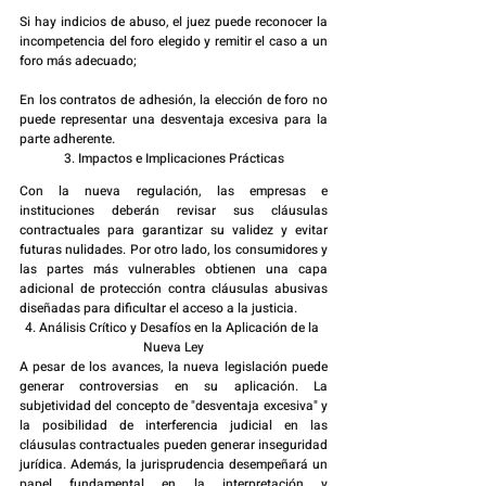
Si hay indicios de abuso, el juez puede reconocer la 
incompetencia del foro elegido y remitir el caso a un 
foro más adecuado;
En los contratos de adhesión, la elección de foro no 
puede representar una desventaja excesiva para la 
parte adherente.
3. Impactos e Implicaciones Prácticas
Con la nueva regulación, las empresas e 
instituciones deberán revisar sus cláusulas 
contractuales para garantizar su validez y evitar 
futuras nulidades. Por otro lado, los consumidores y 
las partes más vulnerables obtienen una capa 
adicional de protección contra cláusulas abusivas 
diseñadas para dificultar el acceso a la justicia.
4. Análisis Crítico y Desafíos en la Aplicación de la 
Nueva Ley
A pesar de los avances, la nueva legislación puede 
generar controversias en su aplicación. La 
subjetividad del concepto de "desventaja excesiva" y 
la posibilidad de interferencia judicial en las 
cláusulas contractuales pueden generar inseguridad 
jurídica. Además, la jurisprudencia desempeñará un 
papel fundamental en la interpretación y 