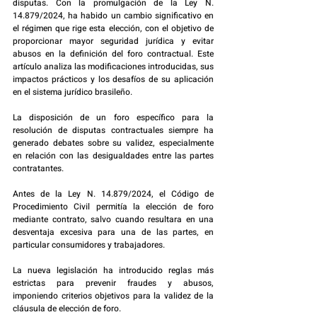
disputas. Con la promulgación de la Ley N. 
14.879/2024, ha habido un cambio significativo en 
el régimen que rige esta elección, con el objetivo de 
proporcionar mayor seguridad jurídica y evitar 
abusos en la definición del foro contractual. Este 
artículo analiza las modificaciones introducidas, sus 
impactos prácticos y los desafíos de su aplicación 
en el sistema jurídico brasileño.
La disposición de un foro específico para la 
resolución de disputas contractuales siempre ha 
generado debates sobre su validez, especialmente 
en relación con las desigualdades entre las partes 
contratantes. 
Antes de la Ley N. 14.879/2024, el Código de 
Procedimiento Civil permitía la elección de foro 
mediante contrato, salvo cuando resultara en una 
desventaja excesiva para una de las partes, en 
particular consumidores y trabajadores.
La nueva legislación ha introducido reglas más 
estrictas para prevenir fraudes y abusos, 
imponiendo criterios objetivos para la validez de la 
cláusula de elección de foro.