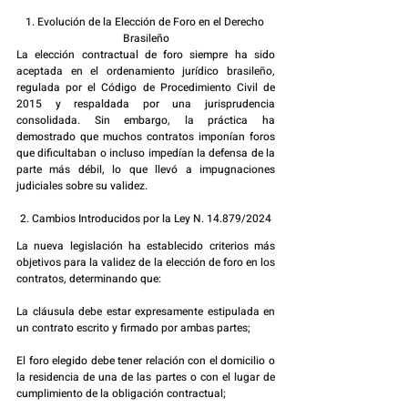
1. Evolución de la Elección de Foro en el Derecho 
Brasileño
La elección contractual de foro siempre ha sido 
aceptada en el ordenamiento jurídico brasileño, 
regulada por el Código de Procedimiento Civil de 
2015 y respaldada por una jurisprudencia 
consolidada. Sin embargo, la práctica ha 
demostrado que muchos contratos imponían foros 
que dificultaban o incluso impedían la defensa de la 
parte más débil, lo que llevó a impugnaciones 
judiciales sobre su validez.
2. Cambios Introducidos por la Ley N. 14.879/2024
La nueva legislación ha establecido criterios más 
objetivos para la validez de la elección de foro en los 
contratos, determinando que:
La cláusula debe estar expresamente estipulada en 
un contrato escrito y firmado por ambas partes;
El foro elegido debe tener relación con el domicilio o 
la residencia de una de las partes o con el lugar de 
cumplimiento de la obligación contractual;