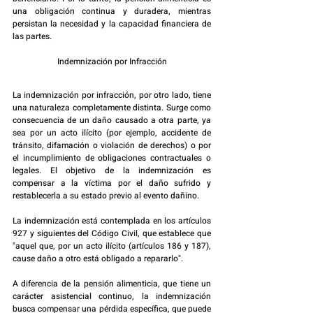
una obligación continua y duradera, mientras 
persistan la necesidad y la capacidad financiera de 
las partes.
Indemnización por Infracción
La indemnización por infracción, por otro lado, tiene 
una naturaleza completamente distinta. Surge como 
consecuencia de un daño causado a otra parte, ya 
sea por un acto ilícito (por ejemplo, accidente de 
tránsito, difamación o violación de derechos) o por 
el incumplimiento de obligaciones contractuales o 
legales. El objetivo de la indemnización es 
compensar a la víctima por el daño sufrido y 
restablecerla a su estado previo al evento dañino.
La indemnización está contemplada en los artículos 
927 y siguientes del Código Civil, que establece que 
"aquel que, por un acto ilícito (artículos 186 y 187), 
cause daño a otro está obligado a repararlo".
A diferencia de la pensión alimenticia, que tiene un 
carácter asistencial continuo, la indemnización 
busca compensar una pérdida específica, que puede 