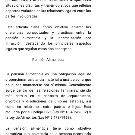
por infracción. Estos dos mecanismos se aplican en 
situaciones distintas y tienen objetivos que reflejan 
aspectos variados de las relaciones legales entre las 
partes involucradas.
Este artículo tiene como objetivo aclarar las 
diferencias conceptuales y prácticas entre la 
pensión alimenticia y la indemnización por 
infracción, destacando los principales aspectos 
legales que regulan estos dos conceptos.
Pensión Alimenticia
La pensión alimenticia es una obligación legal de 
proporcionar asistencia material a una persona que 
no puede mantenerse por sí misma. Generalmente 
surge dentro de las relaciones familiares, siendo 
más común en el contexto de separaciones, 
divorcios y disoluciones de uniones estables, así 
como en relaciones entre padres e hijos. Está 
regulada por el Código Civil (Ley Nº 10.406/2002) y 
la Ley de Alimentos (Ley Nº 5.478/1968).
La pensión alimenticia tiene como objetivo 
garantizar la subsistencia de la persona necesitada 