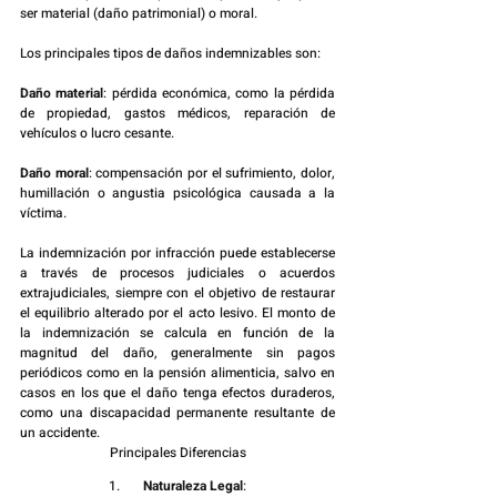
ser material (daño patrimonial) o moral.
Los principales tipos de daños indemnizables son:
Daño material
: pérdida económica, como la pérdida 
de propiedad, gastos médicos, reparación de 
vehículos o lucro cesante.
Daño moral
: compensación por el sufrimiento, dolor, 
humillación o angustia psicológica causada a la 
víctima.
La indemnización por infracción puede establecerse 
a través de procesos judiciales o acuerdos 
extrajudiciales, siempre con el objetivo de restaurar 
el equilibrio alterado por el acto lesivo. El monto de 
la indemnización se calcula en función de la 
magnitud del daño, generalmente sin pagos 
periódicos como en la pensión alimenticia, salvo en 
casos en los que el daño tenga efectos duraderos, 
como una discapacidad permanente resultante de 
un accidente.
Principales Diferencias
1.       
Naturaleza Legal
: