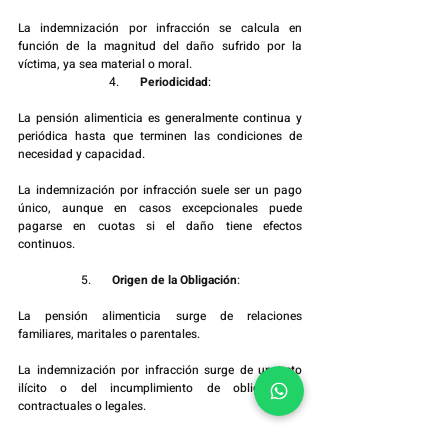
La indemnización por infracción se calcula en 
función de la magnitud del daño sufrido por la 
víctima, ya sea material o moral.
4.       
Periodicidad
:
La pensión alimenticia es generalmente continua y 
periódica hasta que terminen las condiciones de 
necesidad y capacidad.
La indemnización por infracción suele ser un pago 
único, aunque en casos excepcionales puede 
pagarse en cuotas si el daño tiene efectos 
continuos.
5.       
Origen de la Obligación
:
La pensión alimenticia surge de relaciones 
familiares, maritales o parentales.
La indemnización por infracción surge de un acto 
ilícito o del incumplimiento de obligaciones 
contractuales o legales.
Conclusión