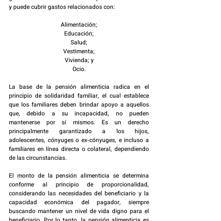
y puede cubrir gastos relacionados con:
Alimentación;
Educación;
Salud;
Vestimenta;
Vivienda; y
Ocio.
La base de la pensión alimenticia radica en el 
principio de solidaridad familiar, el cual establece 
que los familiares deben brindar apoyo a aquellos 
que, debido a su incapacidad, no pueden 
mantenerse por sí mismos. Es un derecho 
principalmente garantizado a los hijos, 
adolescentes, cónyuges o ex-cónyuges, e incluso a 
familiares en línea directa o colateral, dependiendo 
de las circunstancias.
El monto de la pensión alimenticia se determina 
conforme al principio de proporcionalidad, 
considerando las necesidades del beneficiario y la 
capacidad económica del pagador, siempre 
buscando mantener un nivel de vida digno para el 
beneficiario. Por lo tanto, la pensión alimenticia es 