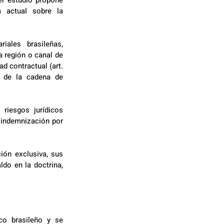
el estudio propone 
 actual sobre la 
ales brasileñas, 
 región o canal de 
 contractual (art. 
n de la cadena de 
riesgos jurídicos 
 indemnización por 
ión exclusiva, sus 
do en la doctrina, 
co brasileño y se 