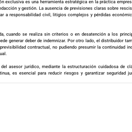
ión exclusiva es una herramienta estratégica en la práctica empresar
edacción y gestión. La ausencia de previsiones claras sobre rescis
ar a responsabilidad civil, litigios complejos y pérdidas económic
a, cuando se realiza sin criterios o en desatención a los princi
uede generar deber de indemnizar. Por otro lado, el distribuidor ta
previsibilidad contractual, no pudiendo presumir la continuidad ind
ual.
del asesor jurídico, mediante la estructuración cuidadosa de clá
inua, es esencial para reducir riesgos y garantizar seguridad jur