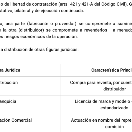
o de libertad de contratación (arts. 421 y 421-A del Código Civil). 
ativo, bilateral y de ejecución continuada.
to, una parte (fabricante o proveedor) se compromete a suminis
e la otra (distribuidor) se compromete a revenderlos —a menudo
los riesgos económicos de la operación.
a distribución de otras figuras jurídicas:
ra Jurídica
Característica Princi
tribución
Compra para reventa, por cuenta
distribuidor
anquicia
Licencia de marca y modelo 
estandarizado
ación Comercial
Actuación en nombre del repre
comisión