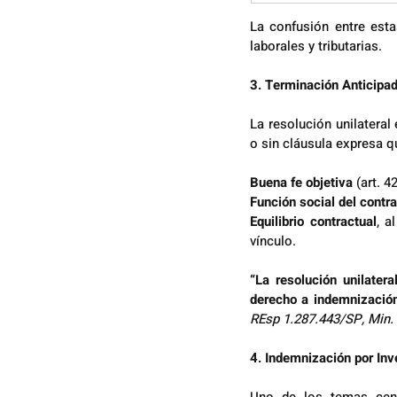
La confusión entre esta
laborales y tributarias.
3. Terminación Anticipad
La resolución unilateral
o sin cláusula expresa qu
Buena fe objetiva
 (art. 4
Función social del contra
Equilibrio contractual
, a
vínculo.
“La resolución unilatera
derecho a indemnización 
REsp 1.287.443/SP, Min.
4. Indemnización por In