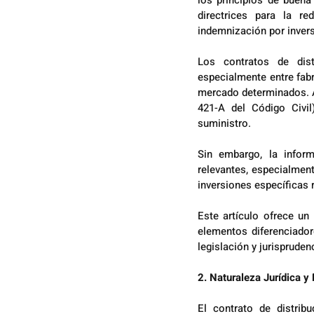
los principios de buena 
directrices para la re
indemnización por invers
Los contratos de dist
especialmente entre fab
mercado determinados. Au
421-A del Código Civil
suministro.
Sin embargo, la inform
relevantes, especialment
inversiones específicas r
Este artículo ofrece un 
elementos diferenciadore
legislación y jurispruden
2. Naturaleza Jurídica y 
El contrato de distribu