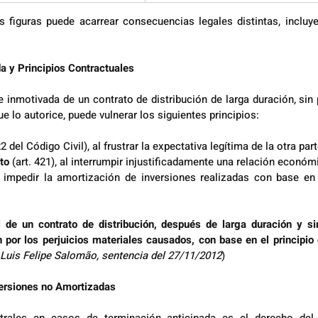
s figuras puede acarrear consecuencias legales distintas, incluy
a y Principios Contractuales
 e inmotivada de un contrato de distribución de larga duración, sin 
e lo autorice, puede vulnerar los siguientes principios:
22 del Código Civil), al frustrar la expectativa legítima de la otra part
to
 (art. 421), al interrumpir injustificadamente una relación econó
l impedir la amortización de inversiones realizadas con base en 
l de un contrato de distribución, después de larga duración y si
por los perjuicios materiales causados, con base en el principio 
 Luis Felipe Salomão, sentencia del 27/11/2012
)
versiones no Amortizadas