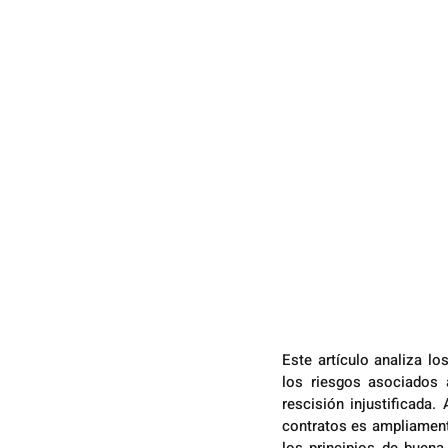
Este artículo analiza lo
los riesgos asociados a
rescisión injustificada.
contratos es ampliamente