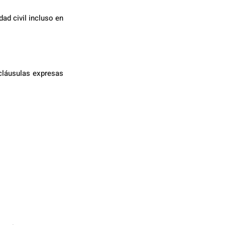
ad civil incluso en 
cláusulas expresas 