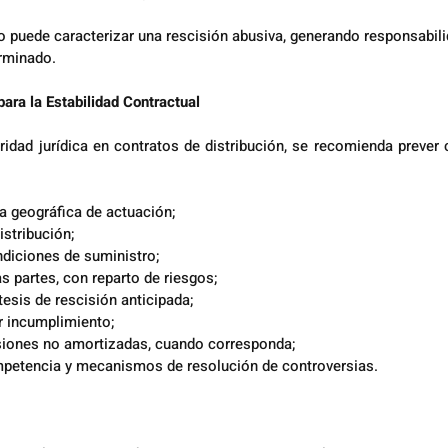
o puede caracterizar una rescisión abusiva, generando responsabilid
erminado.
para la Estabilidad Contractual
idad jurídica en contratos de distribución, se recomienda prever 
ea geográfica de actuación;
istribución;
diciones de suministro;
s partes, con reparto de riesgos;
tesis de rescisión anticipada;
r incumplimiento;
siones no amortizadas, cuando corresponda;
mpetencia y mecanismos de resolución de controversias.