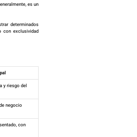
Generalmente, es un 
trar determinados 
 con exclusividad 
pal
 y riesgo del 
de negocio 
sentado, con 