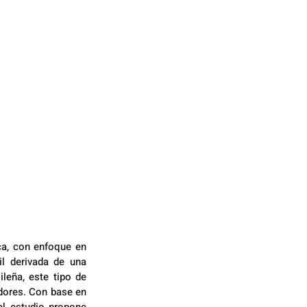
ca, con enfoque en 
l derivada de una 
leña, este tipo de 
dores. Con base en 