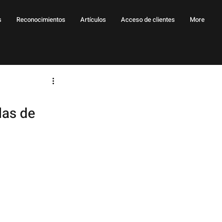
s
Reconocimientos
Artículos
Acceso de clientes
More
las de