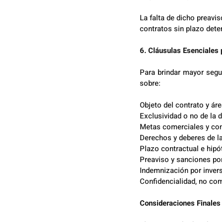
La falta de dicho preavis
contratos sin plazo det
6. Cláusulas Esenciales 
Para brindar mayor segur
sobre:
Objeto del contrato y ár
Exclusividad o no de la d
Metas comerciales y con
Derechos y deberes de la
Plazo contractual e hipó
Preaviso y sanciones po
Indemnización por inver
Confidencialidad, no co
Consideraciones Finales