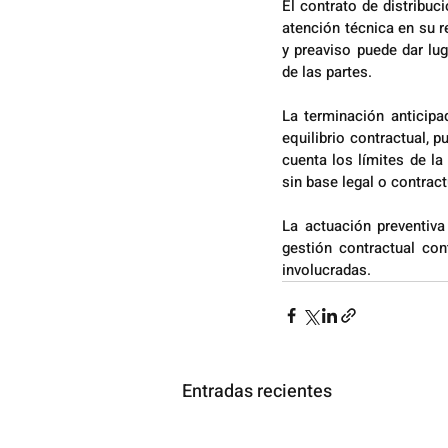
El contrato de distribuc
atención técnica en su r
y preaviso puede dar lug
de las partes.
La terminación anticipad
equilibrio contractual, p
cuenta los límites de la 
sin base legal o contract
La actuación preventiva 
gestión contractual cont
involucradas.
Entradas recientes