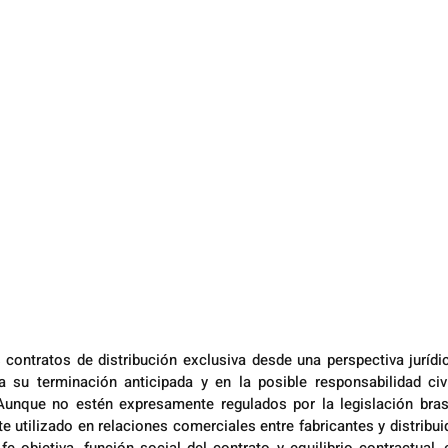
s contratos de distribución exclusiva desde una perspectiva jurídi
 su terminación anticipada y en la posible responsabilidad civi
 Aunque no estén expresamente regulados por la legislación brasi
 utilizado en relaciones comerciales entre fabricantes y distribui