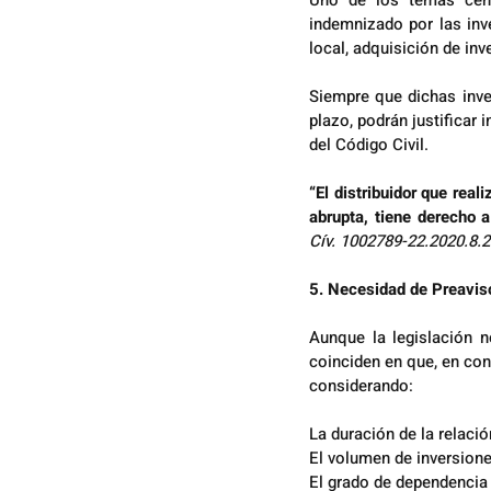
Uno de los temas centr
indemnizado por las inv
local, adquisición de inve
Siempre que dichas inver
plazo, podrán justificar
del Código Civil.
“El distribuidor que real
abrupta, tiene derecho 
Cív. 1002789-22.2020.8.2
5. Necesidad de Preaviso
Aunque la legislación no
coinciden en que, en con
considerando:
La duración de la relació
El volumen de inversion
El grado de dependencia