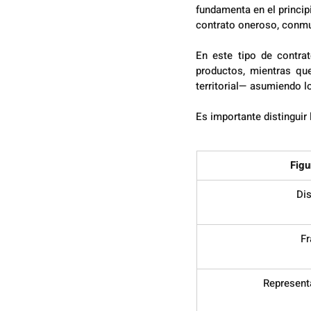
fundamenta en el principi
contrato oneroso, conmut
En este tipo de contra
productos, mientras qu
territorial— asumiendo 
Es importante distinguir l
Figu
Dis
Fr
Represent