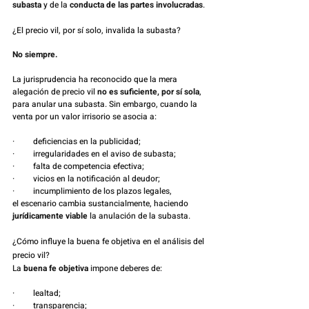
subasta
 y de la 
conducta de las partes involucradas
.
¿El precio vil, por sí solo, invalida la subasta?
No siempre.
La jurisprudencia ha reconocido que la mera 
alegación de precio vil 
no es suficiente, por sí sola
, 
para anular una subasta. Sin embargo, cuando la 
venta por un valor irrisorio se asocia a:
·         deficiencias en la publicidad;
·         irregularidades en el aviso de subasta;
·         falta de competencia efectiva;
·         vicios en la notificación al deudor;
·         incumplimiento de los plazos legales,
el escenario cambia sustancialmente, haciendo 
jurídicamente viable
 la anulación de la subasta.
¿Cómo influye la buena fe objetiva en el análisis del 
precio vil?
La 
buena fe objetiva
 impone deberes de:
·         lealtad;
·         transparencia;