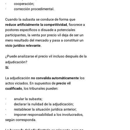
·         cooperación;
·         corrección procedimental.
Cuando la subasta se conduce de forma que 
reduce artificialmente la competitividad
, favorece a 
postores específicos o disuade a potenciales 
participantes, la venta por precio vil deja de ser un 
mero resultado del mercado y pasa a constituir un 
vicio jurídico relevante
.
¿Puede analizarse el precio vil incluso después de la 
adjudicación?
Sí.
La adjudicación 
no convalida automáticamente
 los 
actos viciados. En supuestos de 
precio vil 
cualificado
, los tribunales pueden:
·         anular la subasta;
·         declarar la nulidad de la adjudicación;
·         restablecer la situación jurídica anterior;
·         imponer responsabilidad a los involucrados, 
según corresponda.