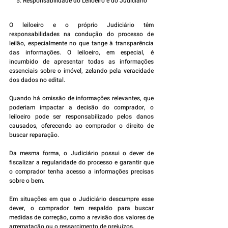
5. Responsabilidade do Leiloeiro e do Judiciário
O leiloeiro e o próprio Judiciário têm 
responsabilidades na condução do processo de 
leilão, especialmente no que tange à transparência 
das informações. O leiloeiro, em especial, é 
incumbido de apresentar todas as informações 
essenciais sobre o imóvel, zelando pela veracidade 
dos dados no edital.
Quando há omissão de informações relevantes, que 
poderiam impactar a decisão do comprador, o 
leiloeiro pode ser responsabilizado pelos danos 
causados, oferecendo ao comprador o direito de 
buscar reparação.
Da mesma forma, o Judiciário possui o dever de 
fiscalizar a regularidade do processo e garantir que 
o comprador tenha acesso a informações precisas 
sobre o bem.
Em situações em que o Judiciário descumpre esse 
dever, o comprador tem respaldo para buscar 
medidas de correção, como a revisão dos valores de 
arrematação ou o ressarcimento de prejuízos.