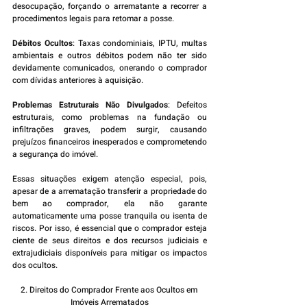
desocupação, forçando o arrematante a recorrer a 
procedimentos legais para retomar a posse.
Débitos Ocultos
: Taxas condominiais, IPTU, multas 
ambientais e outros débitos podem não ter sido 
devidamente comunicados, onerando o comprador 
com dívidas anteriores à aquisição.
Problemas Estruturais Não Divulgados
: Defeitos 
estruturais, como problemas na fundação ou 
infiltrações graves, podem surgir, causando 
prejuízos financeiros inesperados e comprometendo 
a segurança do imóvel.
Essas situações exigem atenção especial, pois, 
apesar de a arrematação transferir a propriedade do 
bem ao comprador, ela não garante 
automaticamente uma posse tranquila ou isenta de 
riscos. Por isso, é essencial que o comprador esteja 
ciente de seus direitos e dos recursos judiciais e 
extrajudiciais disponíveis para mitigar os impactos 
dos ocultos.
2. Direitos do Comprador Frente aos Ocultos em 
Imóveis Arrematados