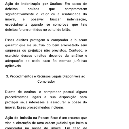
Ação de Indenização por Ocultos
: Em casos de 
defeitos ocultos que comprometem 
significativamente o valor ou a usabilidade do 
imóvel, é possível buscar indenização, 
especialmente quando se comprova que tais 
defeitos foram omitidos no edital de leilão.
Esses direitos protegem o comprador e buscam 
garantir que ele usufrua do bem arrematado sem 
surpresas ou prejuízos não previstos. Contudo, o 
exercício desses direitos depende da análise e 
adequação de cada caso às normas jurídicas 
aplicáveis.
3. Procedimentos e Recursos Legais Disponíveis ao 
Comprador
Diante de ocultos, o comprador possui alguns 
procedimentos legais à sua disposição para 
proteger seus interesses e assegurar a posse do 
imóvel. Esses procedimentos incluem:
Ação de Imissão na Posse
: Esse é um recurso que 
visa a obtenção de uma ordem judicial que imita o 
comprador na posse do imóvel. Em caso de 