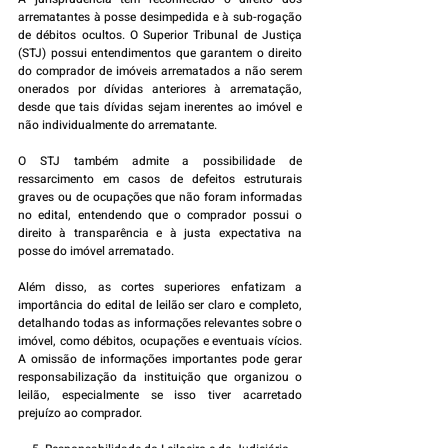
arrematantes à posse desimpedida e à sub-rogação 
de débitos ocultos. O Superior Tribunal de Justiça 
(STJ) possui entendimentos que garantem o direito 
do comprador de imóveis arrematados a não serem 
onerados por dívidas anteriores à arrematação, 
desde que tais dívidas sejam inerentes ao imóvel e 
não individualmente do arrematante.
O STJ também admite a possibilidade de 
ressarcimento em casos de defeitos estruturais 
graves ou de ocupações que não foram informadas 
no edital, entendendo que o comprador possui o 
direito à transparência e à justa expectativa na 
posse do imóvel arrematado.
Além disso, as cortes superiores enfatizam a 
importância do edital de leilão ser claro e completo, 
detalhando todas as informações relevantes sobre o 
imóvel, como débitos, ocupações e eventuais vícios. 
A omissão de informações importantes pode gerar 
responsabilização da instituição que organizou o 
leilão, especialmente se isso tiver acarretado 
prejuízo ao comprador.