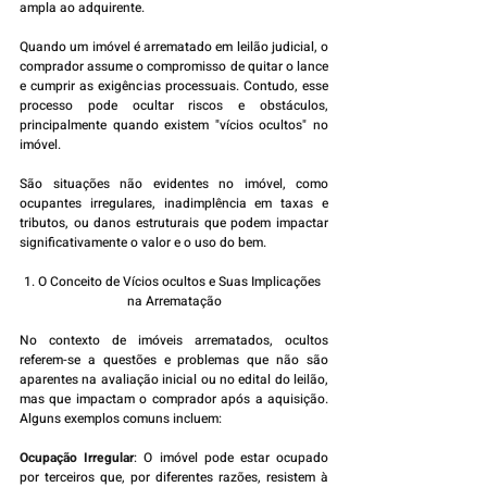
ampla ao adquirente.
Quando um imóvel é arrematado em leilão judicial, o 
comprador assume o compromisso de quitar o lance 
e cumprir as exigências processuais. Contudo, esse 
processo pode ocultar riscos e obstáculos, 
principalmente quando existem "vícios ocultos" no 
imóvel. 
São situações não evidentes no imóvel, como 
ocupantes irregulares, inadimplência em taxas e 
tributos, ou danos estruturais que podem impactar 
significativamente o valor e o uso do bem.
1. O Conceito de Vícios ocultos e Suas Implicações 
na Arrematação
No contexto de imóveis arrematados, ocultos 
referem-se a questões e problemas que não são 
aparentes na avaliação inicial ou no edital do leilão, 
mas que impactam o comprador após a aquisição. 
Alguns exemplos comuns incluem:
Ocupação Irregular
: O imóvel pode estar ocupado 
por terceiros que, por diferentes razões, resistem à 