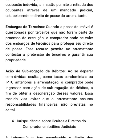
ocupação indevida, a imissão permite a retirada dos 
ocupantes através de um mandado judicial, 
estabelecendo o direito de posse do arrematante.
Embargos de Terceiros
: Quando a posse do imóvel é 
questionada por terceiros que não foram parte do 
processo de execução, o comprador pode se valer 
dos embargos de terceiros para proteger seu direito 
de posse. Esse recurso permite ao arrematante 
contestar a pretensão de terceiros e garantir sua 
propriedade.
Ação de Sub-rogação de Débitos
: Ao se deparar 
com dívidas ocultas, como taxas condominiais ou 
IPTU anteriores à arrematação, o comprador pode 
ingressar com ação de sub-rogação de débitos, a 
fim de obter a desoneração desses valores. Essa 
medida visa evitar que o arrematante assuma 
responsabilidades financeiras não previstas no 
edital.
4. Jurisprudência sobre Ocultos e Direitos do 
Comprador em Leilões Judiciais
A jurisprudência tem reconhecido o direito dos 