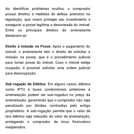
Ao identificar problemas ocultos, o comprador 
possui direitos e medidas de defesa previstos na 
legislação, que visam proteger seu investimento e 
assegurar a posse legítima e desonerada do imóvel. 
Entre os principais direitos do arrematante 
destacam-se:
Direito à Imissão na Posse
: Após o pagamento do 
imóvel, o arrematante tem o direito de solicitar a 
imissão na posse, que é o procedimento judicial 
para tomar posse do imóvel. Caso o imóvel esteja 
ocupado, é possível solicitar uma ordem judicial 
para desocupação.
Sub-rogação de Débitos
: Em alguns casos, débitos 
como IPTU e taxas condominiais anteriores à 
arrematação podem ser sub-rogados no preço da 
arrematação, garantindo que o comprador não seja 
penalizado por dívidas contraídas pelo antigo 
proprietário. A sub-rogação permite que o valor de 
tais débitos seja reduzido do valor de arrematação, 
protegendo o comprador de ônus financeiros 
inesperados.