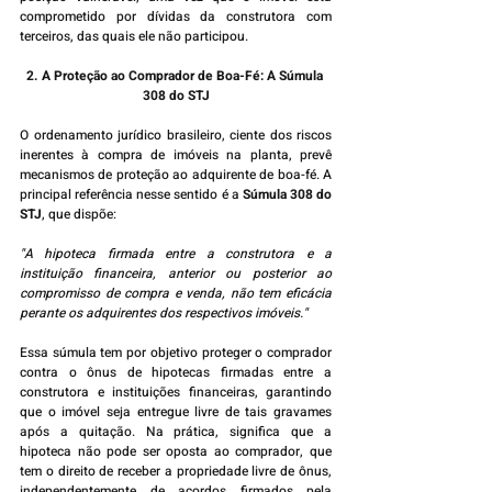
comprometido por dívidas da construtora com 
terceiros, das quais ele não participou.
2. A Proteção ao Comprador de Boa-Fé: A Súmula 
308 do STJ
O ordenamento jurídico brasileiro, ciente dos riscos 
inerentes à compra de imóveis na planta, prevê 
mecanismos de proteção ao adquirente de boa-fé. A 
principal referência nesse sentido é a 
Súmula 308 do 
STJ
, que dispõe:
"A hipoteca firmada entre a construtora e a 
instituição financeira, anterior ou posterior ao 
compromisso de compra e venda, não tem eficácia 
perante os adquirentes dos respectivos imóveis."
Essa súmula tem por objetivo proteger o comprador 
contra o ônus de hipotecas firmadas entre a 
construtora e instituições financeiras, garantindo 
que o imóvel seja entregue livre de tais gravames 
após a quitação. Na prática, significa que a 
hipoteca não pode ser oposta ao comprador, que 
tem o direito de receber a propriedade livre de ônus, 
independentemente de acordos firmados pela 