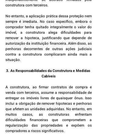
construtora com terceiros.
No entanto, a aplicação prática dessa proteção nem 
sempre é imediata. No caso específico, embora o 
comprador tenha quitado integralmente o valor do 
imóvel, a construtora alega dificuldades para 
remover a hipoteca, justificando que depende de 
autorização da instituição financeira. Além disso, as 
penhoras decorrentes de outras ações judiciais 
contra a construtora complicaram ainda mais a 
situação.
3. As Responsabilidades da Construtora e Medidas 
Cabíveis
A construtora, ao firmar contratos de compra e 
venda com terceiros, assume a responsabilidade de 
entregar os imóveis livres de quaisquer ônus. Isso 
inclui a obrigação de remover hipotecas e penhoras 
que afetem as unidades adquiridas. No entanto, em 
muitos casos, as construtoras enfrentam 
dificuldades financeiras que comprometem a 
regularização das propriedades e expõem os 
compradores a riscos significativos.