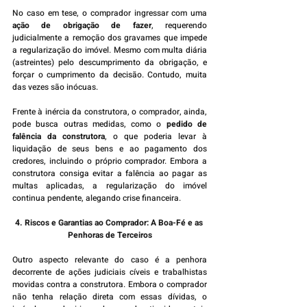
No caso em tese, o comprador ingressar com uma 
ação de obrigação de fazer
, requerendo 
judicialmente a remoção dos gravames que impede 
a regularização do imóvel. Mesmo com multa diária 
(astreintes) pelo descumprimento da obrigação, e 
forçar o cumprimento da decisão. Contudo, muita 
das vezes são inócuas.
Frente à inércia da construtora, o comprador, ainda, 
pode busca outras medidas, como o 
pedido de 
falência da construtora
, o que poderia levar à 
liquidação de seus bens e ao pagamento dos 
credores, incluindo o próprio comprador. Embora a 
construtora consiga evitar a falência ao pagar as 
multas aplicadas, a regularização do imóvel 
continua pendente, alegando crise financeira.
4. Riscos e Garantias ao Comprador: A Boa-Fé e as 
Penhoras de Terceiros
Outro aspecto relevante do caso é a penhora 
decorrente de ações judiciais cíveis e trabalhistas 
movidas contra a construtora. Embora o comprador 
não tenha relação direta com essas dívidas, o 