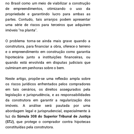
no Brasil como um meio de viabilizar a construção 
de empreendimentos, otimizando o uso da 
propriedade e garantindo lucro para ambas as 
partes. Contudo, tais arranjos podem apresentar 
uma série de riscos para terceiros que adquirem 
imóveis "na planta". 
O problema torna-se ainda mais grave quando a 
construtora, para financiar a obra, oferece o terreno 
e o empreendimento em construção como garantia 
hipotecária junto a instituições financeiras, ou 
quando está envolvida em disputas judiciais que 
culminam em penhoras sobre o bem.
Neste artigo, propõe-se uma reflexão ampla sobre 
os riscos jurídicos enfrentados pelos compradores 
em tais cenários, os direitos assegurados pela 
legislação e jurisprudência, e as responsabilidades 
da construtora em garantir a regularização dos 
imóveis. A análise será pautada por uma 
abordagem legal e jurisprudencial, especialmente à 
luz da 
Súmula 308 do Superior Tribunal de Justiça 
(STJ)
, que protege o comprador contra hipotecas 
constituídas pela construtora.