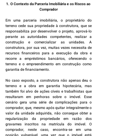
1. O Contexto da Parceria Imobiliária e os Riscos ao 
Comprador
Em uma parceria imobiliária, o proprietário do 
terreno cede sua propriedade à construtora, que se 
responsabiliza por desenvolver o projeto, aprová-lo 
perante as autoridades competentes, realizar a 
construção e comercializar as unidades. A 
construtora, por sua vez, muitas vezes necessita de 
recursos financeiros para a execução da obra e 
recorre a empréstimos bancários, oferecendo o 
terreno e o empreendimento em construção como 
garantia de financiamento.
No caso exposto, a construtora não apenas deu o 
terreno e a obra em garantia hipotecária, mas 
também foi alvo de ações cíveis e trabalhistas que 
resultaram em penhoras sobre o imóvel. Esse 
cenário gera uma série de complicações para o 
comprador, que, mesmo após quitar integralmente o 
valor da unidade adquirida, não consegue obter a 
regularização da propriedade em razão dos 
gravames inscritos na matrícula do imóvel. O 
comprador, neste caso, encontra-se em uma 
posição vulnerável, uma vez que o imóvel está 