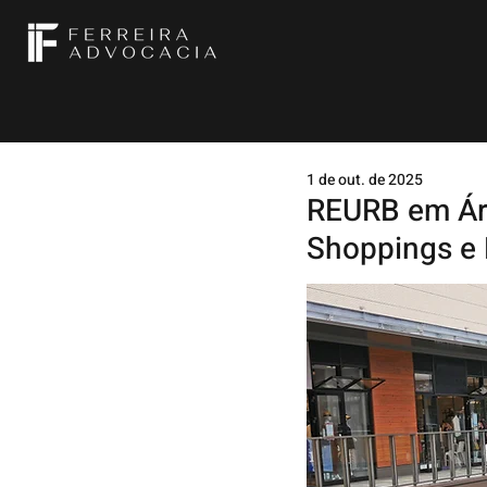
1 de out. de 2025
REURB em Áre
Shoppings e 