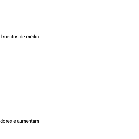
dimentos de médio 
idores e aumentam 