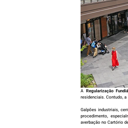
A 
Regularização Fundi
residenciais. Contudo, a
Galpões industriais, ce
procedimento, especia
averbação no Cartório de