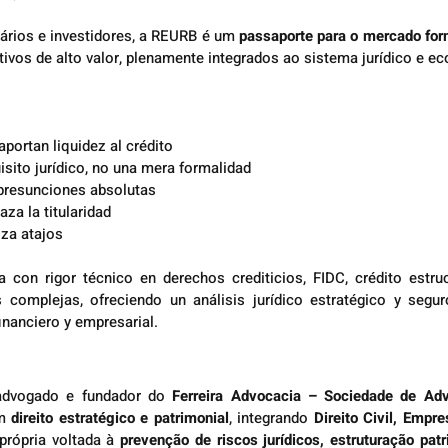
ários e investidores, a REURB é um 
passaporte para o mercado for
tivos de alto valor, plenamente integrados ao sistema jurídico e e
aportan liquidez al crédito
isito jurídico, no una mera formalidad
presunciones absolutas
aza la titularidad
iza atajos
 con rigor técnico en derechos crediticios, FIDC, crédito estruc
 complejas, ofreciendo un análisis jurídico estratégico y seguro
inanciero y empresarial.
advogado e fundador do 
Ferreira Advocacia – Sociedade de Ad
m 
direito estratégico e patrimonial
, integrando 
Direito Civil, Empre
rópria voltada à 
prevenção de riscos jurídicos, estruturação patr