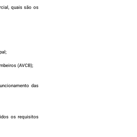
ial, quais são os 
al;
mbeiros (AVCB);
uncionamento das 
dos os requisitos 