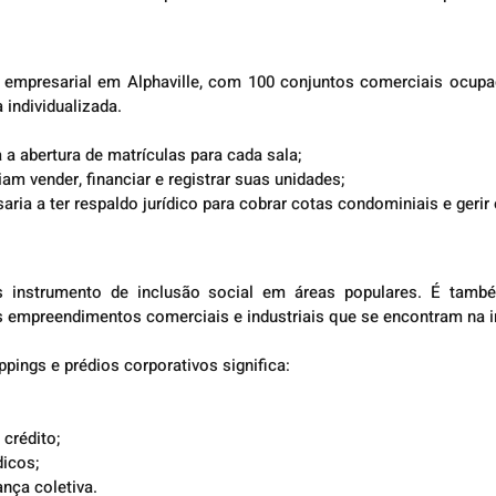
empresarial em Alphaville, com 100 conjuntos comerciais ocupa
individualizada.
ia a abertura de matrículas para cada sala;
eriam vender, financiar e registrar suas unidades;
ssaria a ter respaldo jurídico para cobrar cotas condominiais e gerir
 instrumento de inclusão social em áreas populares. É tam
s empreendimentos comerciais e industriais que se encontram na i
ppings e prédios corporativos significa:
 crédito;
ídicos;
rança coletiva.