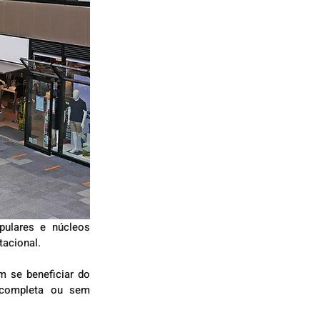
ulares e núcleos 
tacional.
 se beneficiar do 
 completa ou sem 