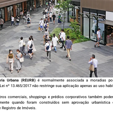
ária Urbana (REURB)
 é normalmente associada a moradias pop
 Lei nº 13.465/2017 não restringe sua aplicação apenas ao uso habi
ntros comerciais, shoppings e prédios corporativos também podem
lmente quando foram construídos sem aprovação urbanística
 Registro de Imóveis.