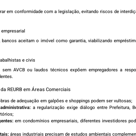
r em conformidade com a legislação, evitando riscos de interdiçã
 empresarial
, bancos aceitam o imóvel como garantia, viabilizando empréstim
abalhistas e civis
s sem AVCB ou laudos técnicos expõem empregadores a responsa
dentes.
os da REURB em Áreas Comerciais
obras de adequação em galpões e shoppings podem ser vultosas;
dministrativa:
 a regularização exige diálogo entre Prefeitura, 
tórios;
gentes:
 em condomínios empresariais, diferentes investidores pode
tais:
 áreas industriais precisam de estudos ambientais complemen