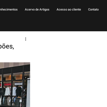
nhecimentos
Acervo de Artigos
Acesso ao cliente
Contato
pões,