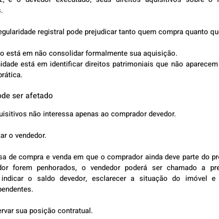
.
regularidade registral pode prejudicar tanto quem compra quanto q
co está em não consolidar formalmente sua aquisição.
nidade está em identificar direitos patrimoniais que não aparece
rática.
de ser afetado
quisitivos não interessa apenas ao comprador devedor.
ar o vendedor.
 de compra e venda em que o comprador ainda deve parte do preç
dor forem penhorados, o vendedor poderá ser chamado a pres
 indicar o saldo devedor, esclarecer a situação do imóvel e 
pendentes.
rvar sua posição contratual.