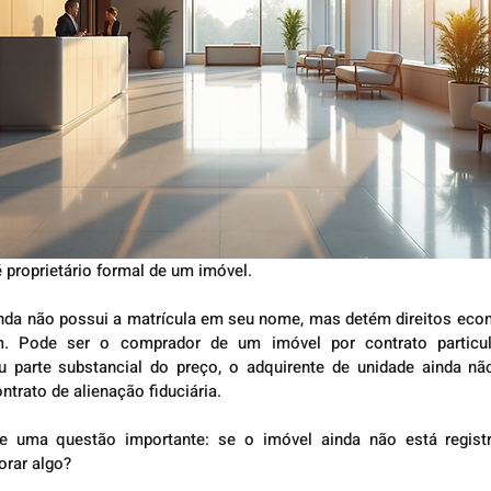
proprietário formal de um imóvel.
nda não possui a matrícula em seu nome, mas detém direitos econ
. Pode ser o comprador de um imóvel por contrato particula
 parte substancial do preço, o adquirente de unidade ainda não
ntrato de alienação fiduciária.
ge uma questão importante: se o imóvel ainda não está regis
orar algo?