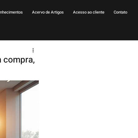
nhecimentos
Acervo de Artigos
Acesso ao cliente
Contato
m compra,