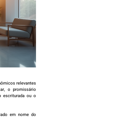
ômicos relevantes 
r, o promissário 
 escriturada ou o 
trado em nome do 