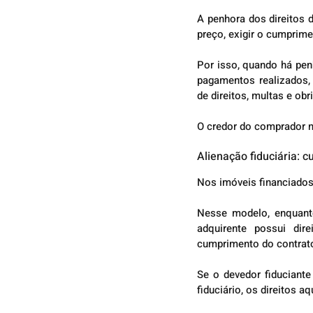
A penhora dos direitos 
preço, exigir o cumprim
Por isso, quando há penh
pagamentos realizados, o
de direitos, multas e ob
O credor do comprador n
Alienação fiduciária: 
Nos imóveis financiados 
Nesse modelo, enquanto 
adquirente possui dir
cumprimento do contrat
Se o devedor fiduciante
fiduciário, os direitos 