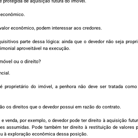
e protegida de aquisição futura do imóvel.
r econômico.
 valor econômico, podem interessar aos credores.
uisitivos parte dessa lógica: ainda que o devedor não seja proprietá
imonial aproveitável na execução.
móvel ou o direito?
cial.
 proprietário do imóvel, a penhora não deve ser tratada como 
ão os direitos que o devedor possui em razão do contrato.
venda, por exemplo, o devedor pode ter direito à aquisição futur
s assumidas. Pode também ter direito à restituição de valores p
ou à exploração econômica dessa posição.