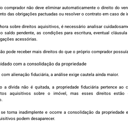
do comprador não deve eliminar automaticamente o direito do vend
ento das obrigações pactuadas ou resolver o contrato em caso de 
ora sobre direitos aquisitivos, é necessário analisar cuidadosame
 saldo pendente, as condições para escritura, eventual cláusula 
rigações acessórias.
ão pode receber mais direitos do que o próprio comprador possuía
cuidado com a consolidação da propriedade
com alienação fiduciária, a análise exige cautela ainda maior.
a dívida não é quitada, a propriedade fiduciária pertence ao cre
eitos aquisitivos sobre o imóvel, mas esses direitos estão 
o.
 se torna inadimplente e ocorre a consolidação da propriedade e
aquisitivos podem desaparecer.