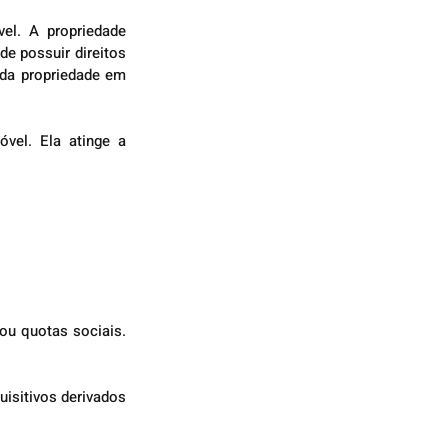
el. A propriedade 
e possuir direitos 
da propriedade em 
vel. Ela atinge a 
ou quotas sociais. 
isitivos derivados 