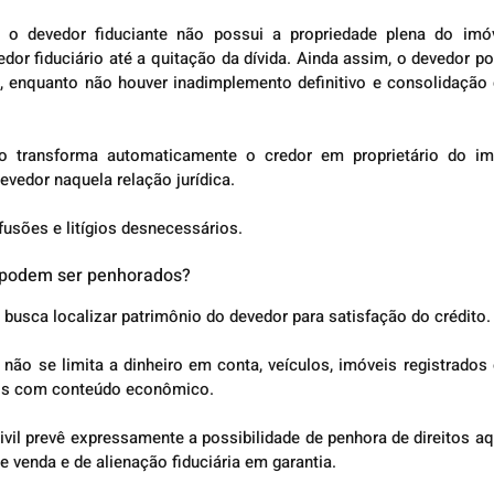
a, o devedor fiduciante não possui a propriedade plena do imóv
edor fiduciário até a quitação da dívida. Ainda assim, o devedor pod
, enquanto não houver inadimplemento definitivo e consolidação 
o transforma automaticamente o credor em proprietário do imó
vedor naquela relação jurídica.
fusões e litígios desnecessários.
s podem ser penhorados?
busca localizar patrimônio do devedor para satisfação do crédito.
não se limita a dinheiro em conta, veículos, imóveis registrados 
tos com conteúdo econômico.
il prevê expressamente a possibilidade de penhora de direitos aqu
 venda e de alienação fiduciária em garantia.