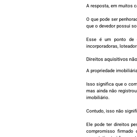
A resposta, em muitos c
O que pode ser penhorad
que o devedor possui sob
Esse é um ponto de gra
incorporadoras, loteador
Direitos aquisitivos n
A propriedade imobiliária
Isso significa que o com
mas ainda não registrou a
imobiliário.
Contudo, isso não signif
Ele pode ter direitos p
compromisso firmado c