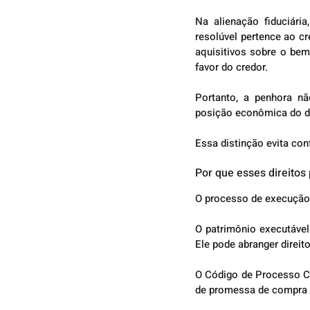
Na alienação fiduciári
resolúvel pertence ao cr
aquisitivos sobre o bem
favor do credor.
Portanto, a penhora nã
posição econômica do de
Essa distinção evita con
Por que esses direito
O processo de execução 
O patrimônio executável 
Ele pode abranger direi
O Código de Processo Civ
de promessa de compra e