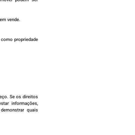
uem vende.
m como propriedade 
o. Se os direitos 
tar informações, 
demonstrar quais 