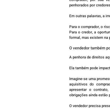
penhorados por credores
Em outras palavras, a ir
Para o comprador, o ris
Para o credor, a oportu
formal, mas existem na p
O vendedor também po
A penhora de direitos a
Ela também pode impact
Imagine-se uma promessa
aquisitivos do compra
apresentar o contrato,
obrigações ainda estão 
O vendedor precisa prese