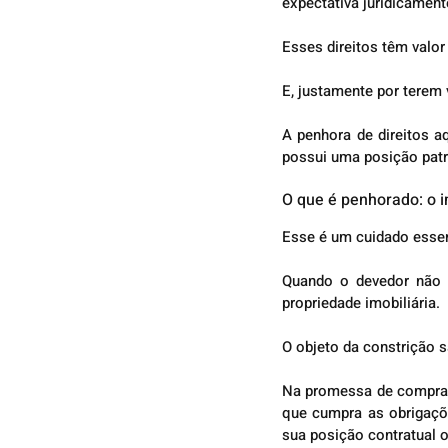
expectativa juridicament
Esses direitos têm valo
E, justamente por terem
A penhora de direitos aq
possui uma posição patr
O que é penhorado: o i
Esse é um cuidado essen
Quando o devedor não é
propriedade imobiliária.
O objeto da constrição s
Na promessa de compra e 
que cumpra as obrigaçõe
sua posição contratual 