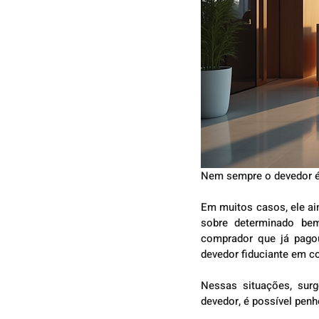
Nem sempre o devedor é 
Em muitos casos, ele ai
sobre determinado bem
comprador que já pagou
devedor fiduciante em co
Nessas situações, sur
devedor, é possível penh