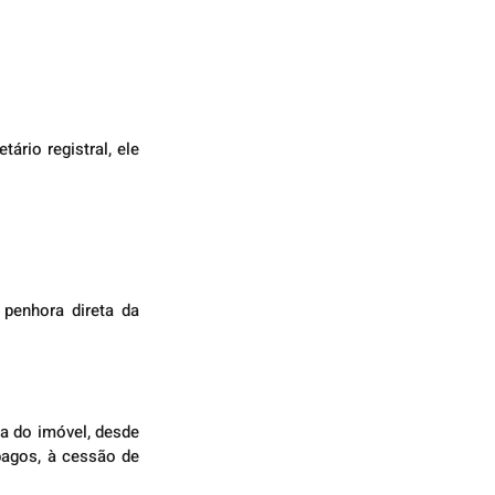
rio registral, ele 
penhora direta da 
a do imóvel, desde 
agos, à cessão de 