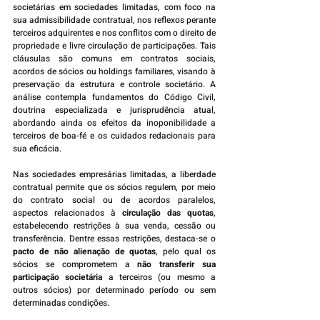
societárias em sociedades limitadas, com foco na 
sua admissibilidade contratual, nos reflexos perante 
terceiros adquirentes e nos conflitos com o direito de 
propriedade e livre circulação de participações. Tais 
cláusulas são comuns em contratos sociais, 
acordos de sócios ou holdings familiares, visando à 
preservação da estrutura e controle societário. A 
análise contempla fundamentos do Código Civil, 
doutrina especializada e jurisprudência atual, 
abordando ainda os efeitos da inoponibilidade a 
terceiros de boa-fé e os cuidados redacionais para 
sua eficácia.
Nas sociedades empresárias limitadas, a liberdade 
contratual permite que os sócios regulem, por meio 
do contrato social ou de acordos paralelos, 
aspectos relacionados à 
circulação das quotas
, 
estabelecendo restrições à sua venda, cessão ou 
transferência. Dentre essas restrições, destaca-se o 
pacto de não alienação de quotas
, pelo qual os 
sócios se comprometem a 
não transferir sua 
participação societária
 a terceiros (ou mesmo a 
outros sócios) por determinado período ou sem 
determinadas condições.