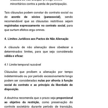
minoritários contra a perda de participação.
Tais cláusulas podem constar do contrato social ou 
de 
acordo de sócios (parassocial)
, sendo 
recomendável que as cláusulas restritivas sejam 
registradas expressamente no contrato social
, para 
que surtam efeitos erga omnes.
4. Limites Jurídicos aos Pactos de Não Alienação
A cláusula de não alienação deve obedecer a 
determinados limites, para que seja considerada 
válida e eficaz
:
4.1 Limite temporal razoável
Cláusulas que proíbem a alienação por tempo 
indeterminado ou por período excessivamente longo 
podem ser consideradas 
nulas por afronta à função 
social do contrato e ao princípio da liberdade de 
disposição
.
A doutrina recomenda que o prazo seja 
proporcional 
ao objetivo da restrição
, como preservação do 
controle societário durante período de transição, 