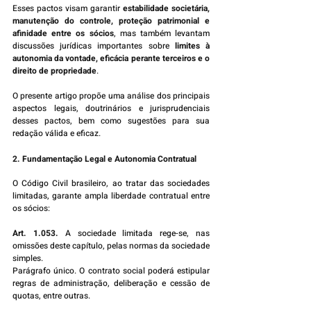
Esses pactos visam garantir 
estabilidade societária, 
manutenção do controle, proteção patrimonial e 
afinidade entre os sócios
, mas também levantam 
discussões jurídicas importantes sobre 
limites à 
autonomia da vontade, eficácia perante terceiros e o 
direito de propriedade
.
O presente artigo propõe uma análise dos principais 
aspectos legais, doutrinários e jurisprudenciais 
desses pactos, bem como sugestões para sua 
redação válida e eficaz.
2. Fundamentação Legal e Autonomia Contratual
O Código Civil brasileiro, ao tratar das sociedades 
limitadas, garante ampla liberdade contratual entre 
os sócios:
Art. 1.053.
 A sociedade limitada rege-se, nas 
omissões deste capítulo, pelas normas da sociedade 
simples.
Parágrafo único. O contrato social poderá estipular 
regras de administração, deliberação e cessão de 
quotas, entre outras.