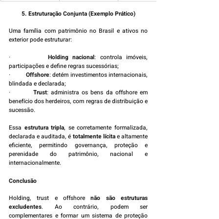
5. Estruturação Conjunta (Exemplo Prático)
Uma família com patrimônio no Brasil e ativos no 
exterior pode estruturar:
·         
Holding nacional
: controla imóveis, 
participações e define regras sucessórias;
·         
Offshore
: detém investimentos internacionais, 
blindada e declarada;
·         
Trust
: administra os bens da offshore em 
benefício dos herdeiros, com regras de distribuição e 
sucessão.
Essa 
estrutura tripla
, se corretamente formalizada, 
declarada e auditada, é 
totalmente lícita
 e altamente 
eficiente, permitindo governança, proteção e 
perenidade do patrimônio, nacional e 
internacionalmente.
Conclusão
Holding, trust e offshore 
não são estruturas 
excludentes
. Ao contrário, podem ser 
complementares e formar um sistema de proteção 