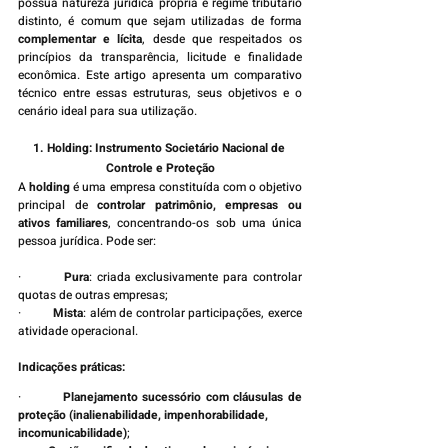
possua natureza jurídica própria e regime tributário 
distinto, é comum que sejam utilizadas de forma 
complementar e lícita
, desde que respeitados os 
princípios da transparência, licitude e finalidade 
econômica. Este artigo apresenta um comparativo 
técnico entre essas estruturas, seus objetivos e o 
cenário ideal para sua utilização.
1. Holding: Instrumento Societário Nacional de 
Controle e Proteção
A 
holding
 é uma empresa constituída com o objetivo 
principal de 
controlar patrimônio, empresas ou 
ativos familiares
, concentrando-os sob uma única 
pessoa jurídica. Pode ser:
·         
Pura
: criada exclusivamente para controlar 
quotas de outras empresas;
·         
Mista
: além de controlar participações, exerce 
atividade operacional.
Indicações práticas:
·         
Planejamento sucessório com cláusulas de 
proteção (inalienabilidade, impenhorabilidade, 
incomunicabilidade)
;