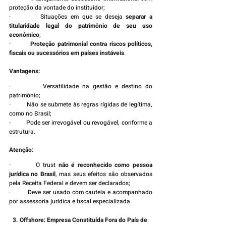
proteção da vontade do instituidor;
·         Situações em que se deseja 
separar a 
titularidade legal do patrimônio de seu uso 
econômico
;
·         
Proteção patrimonial contra riscos políticos, 
fiscais ou sucessórios em países instáveis
.
Vantagens:
·         Versatilidade na gestão e destino do 
patrimônio;
·         Não se submete às regras rígidas de legítima, 
como no Brasil;
·         Pode ser irrevogável ou revogável, conforme a 
estrutura.
Atenção:
·         O trust 
não é reconhecido como pessoa 
jurídica no Brasil
, mas seus efeitos são observados 
pela Receita Federal e devem ser declarados;
·         Deve ser usado com cautela e acompanhado 
por assessoria jurídica e fiscal especializada.
3. Offshore: Empresa Constituída Fora do País de 