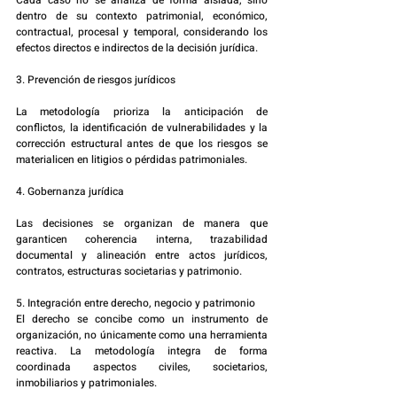
Cada caso no se analiza de forma aislada, sino 
dentro de su contexto patrimonial, económico, 
contractual, procesal y temporal, considerando los 
efectos directos e indirectos de la decisión jurídica.
3. Prevención de riesgos jurídicos
La metodología prioriza la anticipación de 
conflictos, la identificación de vulnerabilidades y la 
corrección estructural antes de que los riesgos se 
materialicen en litigios o pérdidas patrimoniales.
4. Gobernanza jurídica
Las decisiones se organizan de manera que 
garanticen coherencia interna, trazabilidad 
documental y alineación entre actos jurídicos, 
contratos, estructuras societarias y patrimonio.
5. Integración entre derecho, negocio y patrimonio
El derecho se concibe como un instrumento de 
organización, no únicamente como una herramienta 
reactiva. La metodología integra de forma 
coordinada aspectos civiles, societarios, 
inmobiliarios y patrimoniales.