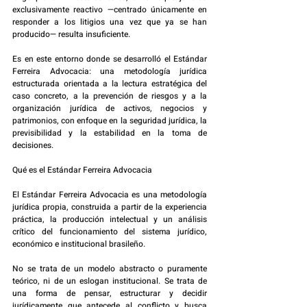
exclusivamente reactivo —centrado únicamente en 
responder a los litigios una vez que ya se han 
producido— resulta insuficiente.
Es en este entorno donde se desarrolló el Estándar 
Ferreira Advocacia: una metodología jurídica 
estructurada orientada a la lectura estratégica del 
caso concreto, a la prevención de riesgos y a la 
organización jurídica de activos, negocios y 
patrimonios, con enfoque en la seguridad jurídica, la 
previsibilidad y la estabilidad en la toma de 
decisiones.
Qué es el Estándar Ferreira Advocacia
El Estándar Ferreira Advocacia es una metodología 
jurídica propia, construida a partir de la experiencia 
práctica, la producción intelectual y un análisis 
crítico del funcionamiento del sistema jurídico, 
económico e institucional brasileño.
No se trata de un modelo abstracto o puramente 
teórico, ni de un eslogan institucional. Se trata de 
una forma de pensar, estructurar y decidir 
jurídicamente que antecede al conflicto y busca 