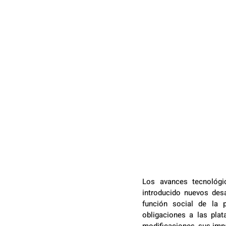
Los avances tecnológic
introducido nuevos desa
función social de la p
obligaciones a las plata