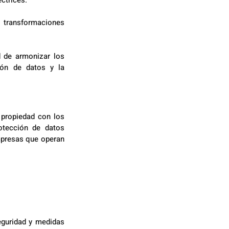
ctrices.
transformaciones 
d de armonizar los 
ión de datos y la 
 propiedad con los 
otección de datos 
mpresas que operan 
guridad y medidas 