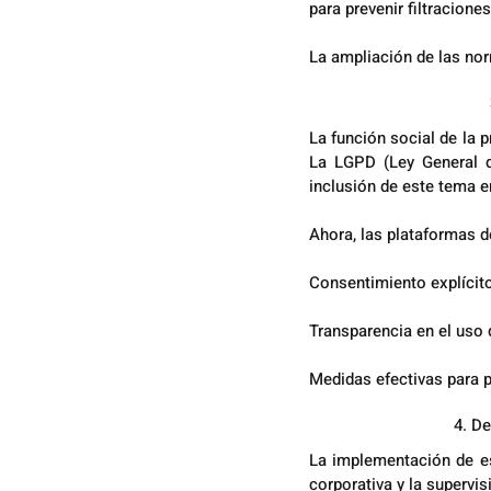
para prevenir filtracione
La ampliación de las nor
La función social de la 
La LGPD (Ley General de
inclusión de este tema e
Ahora, las plataformas d
Consentimiento explícito
Transparencia en el uso 
Medidas efectivas para p
4. De
La implementación de es
corporativa y la supervis