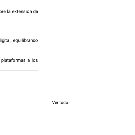
re la extensión de 
ital, equilibrando 
 plataformas a los 
Ver todo