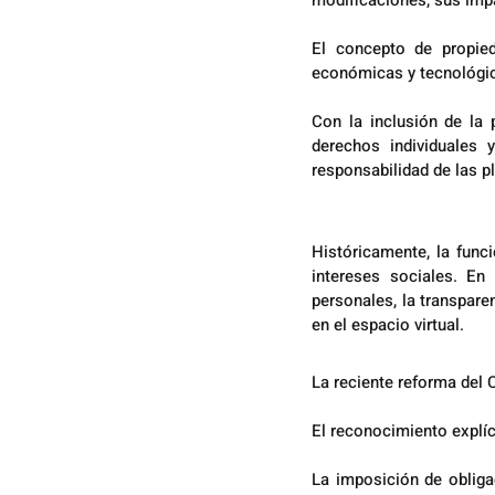
modificaciones, sus impa
El concepto de propied
económicas y tecnológi
Con la inclusión de la 
derechos individuales 
responsabilidad de las p
Históricamente, la funci
intereses sociales. En 
personales, la transpare
en el espacio virtual.
La reciente reforma del C
El reconocimiento explíc
La imposición de obliga