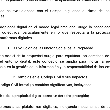
ctos prácticos y los desafíos en la aplicación de estas nuevas dire
ad ha evolucionado con el tiempo, siguiendo el ritmo de las 
cas.
propiedad digital en el marco legal brasileño, surge la necesida
y colectivos, particularmente en lo que respecta a la protecc
lataformas digitales.
1. La Evolución de la Función Social de la Propiedad
ón social de la propiedad surgió para equilibrar los derechos de
el entorno digital, este concepto se amplía para incluir la pr
ncia en la gestión de la información y la responsabilidad de las e
2. Cambios en el Código Civil y Sus Impactos
ódigo Civil introdujo cambios significativos, incluyendo:
ito de la propiedad digital como un derecho protegido;
ciones a las plataformas digitales, incluyendo mecanismos de se