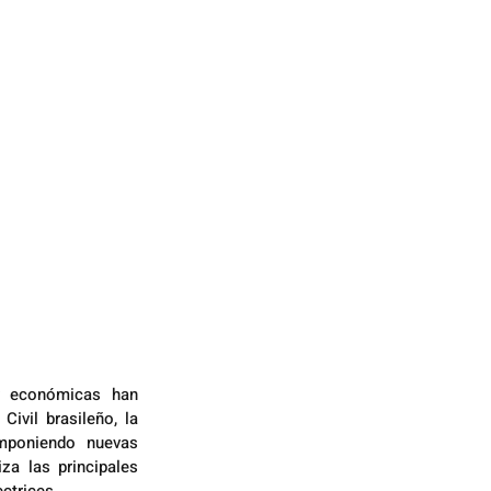
y económicas han 
ivil brasileño, la 
mponiendo nuevas 
za las principales 