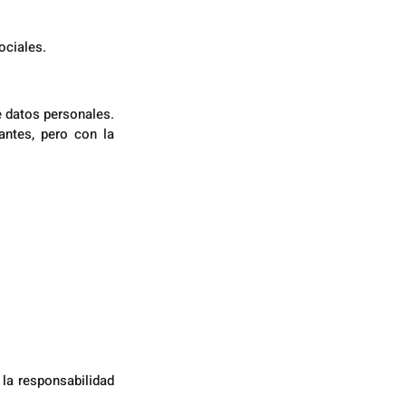
ociales.
 datos personales. 
ntes, pero con la 
la responsabilidad 