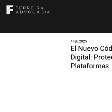
4 feb 2025
El Nuevo Códi
Digital: Prot
Plataformas