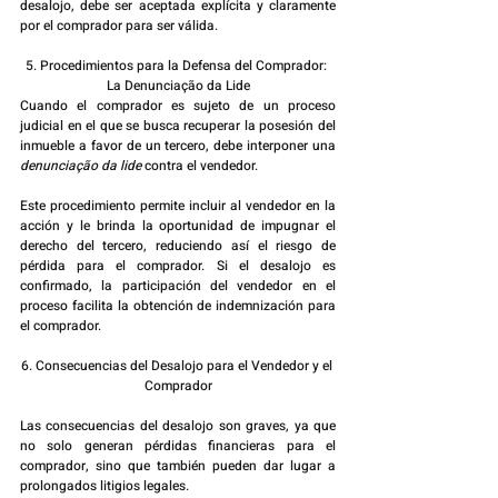
desalojo, debe ser aceptada explícita y claramente 
por el comprador para ser válida.
5. Procedimientos para la Defensa del Comprador: 
La Denunciação da Lide
Cuando el comprador es sujeto de un proceso 
judicial en el que se busca recuperar la posesión del 
inmueble a favor de un tercero, debe interponer una 
denunciação da lide
 contra el vendedor.
Este procedimiento permite incluir al vendedor en la 
acción y le brinda la oportunidad de impugnar el 
derecho del tercero, reduciendo así el riesgo de 
pérdida para el comprador. Si el desalojo es 
confirmado, la participación del vendedor en el 
proceso facilita la obtención de indemnización para 
el comprador.
6. Consecuencias del Desalojo para el Vendedor y el 
Comprador
Las consecuencias del desalojo son graves, ya que 
no solo generan pérdidas financieras para el 
comprador, sino que también pueden dar lugar a 
prolongados litigios legales.