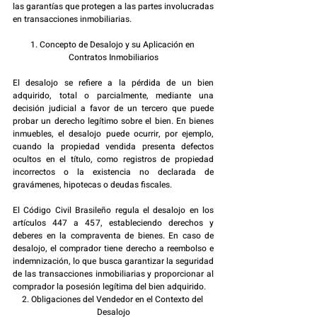
las garantías que protegen a las partes involucradas 
en transacciones inmobiliarias.
1. Concepto de Desalojo y su Aplicación en 
Contratos Inmobiliarios
El desalojo se refiere a la pérdida de un bien 
adquirido, total o parcialmente, mediante una 
decisión judicial a favor de un tercero que puede 
probar un derecho legítimo sobre el bien. En bienes 
inmuebles, el desalojo puede ocurrir, por ejemplo, 
cuando la propiedad vendida presenta defectos 
ocultos en el título, como registros de propiedad 
incorrectos o la existencia no declarada de 
gravámenes, hipotecas o deudas fiscales.
El Código Civil Brasileño regula el desalojo en los 
artículos 447 a 457, estableciendo derechos y 
deberes en la compraventa de bienes. En caso de 
desalojo, el comprador tiene derecho a reembolso e 
indemnización, lo que busca garantizar la seguridad 
de las transacciones inmobiliarias y proporcionar al 
comprador la posesión legítima del bien adquirido.
2. Obligaciones del Vendedor en el Contexto del 
Desalojo