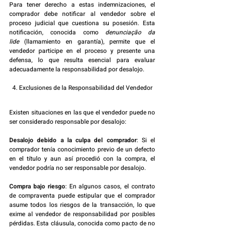
Para tener derecho a estas indemnizaciones, el 
comprador debe notificar al vendedor sobre el 
proceso judicial que cuestiona su posesión. Esta 
notificación, conocida como 
denunciação da 
lide
 (llamamiento en garantía), permite que el 
vendedor participe en el proceso y presente una 
defensa, lo que resulta esencial para evaluar 
adecuadamente la responsabilidad por desalojo.
4. Exclusiones de la Responsabilidad del Vendedor
Existen situaciones en las que el vendedor puede no 
ser considerado responsable por desalojo:
Desalojo debido a la culpa del comprador
: Si el 
comprador tenía conocimiento previo de un defecto 
en el título y aun así procedió con la compra, el 
vendedor podría no ser responsable por desalojo.
Compra bajo riesgo
: En algunos casos, el contrato 
de compraventa puede estipular que el comprador 
asume todos los riesgos de la transacción, lo que 
exime al vendedor de responsabilidad por posibles 
pérdidas. Esta cláusula, conocida como pacto de no 