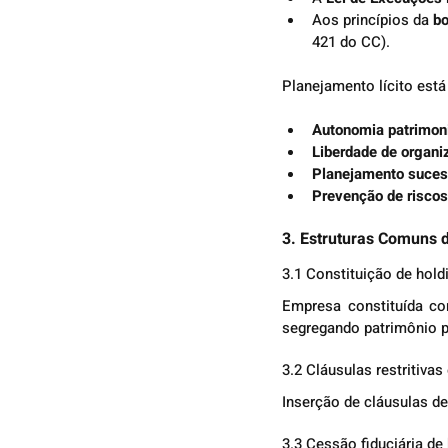
Aos princípios da 
bo
421 do CC).
Planejamento lícito est
Autonomia patrimon
Liberdade de organ
Planejamento suces
Prevenção de riscos
3. Estruturas Comuns 
3.1 Constituição de hold
Empresa constituída co
segregando patrimônio p
3.2 Cláusulas restritivas
Inserção de cláusulas de
3.3 Cessão fiduciária de