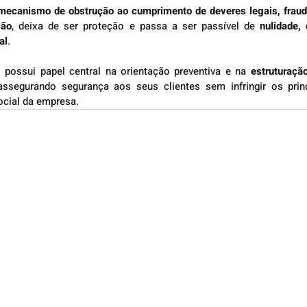
mecanismo de obstrução ao cumprimento de deveres legais, fraude
ção
, deixa de ser proteção e passa a ser passível de 
nulidade,
al
.
possui papel central na orientação preventiva e na 
estruturação
assegurando segurança aos seus clientes sem infringir os princ
ocial da empresa.