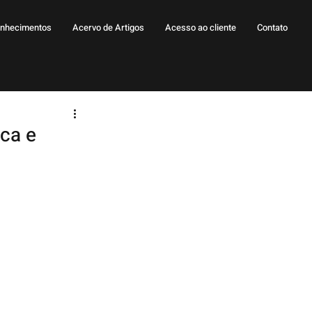
nhecimentos
Acervo de Artigos
Acesso ao cliente
Contato
ica e