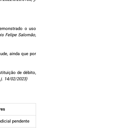
demonstrado o uso 
is Felipe Salomão, 
ude, ainda que por 
ituição de débito, 
 j. 14/02/2023)
res
udicial pendente