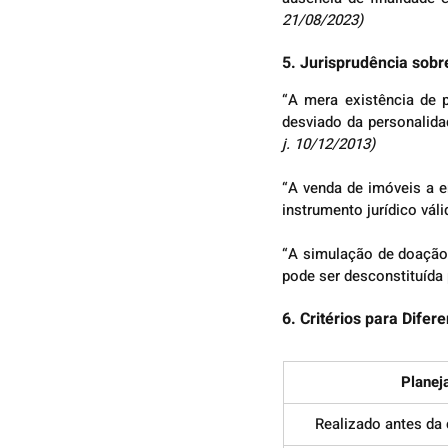
21/08/2023)
5. Jurisprudência sob
“A mera existência de 
desviado da personalidad
j. 10/12/2013)
“A venda de imóveis a e
instrumento jurídico váli
“A simulação de doação c
pode ser desconstituída 
6. Critérios para Difer
Planej
Realizado antes da 