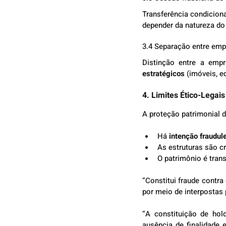
Transferência condiciona
depender da natureza do 
3.4 Separação entre emp
Distinção entre a emp
estratégicos
 (imóveis, e
4. Limites Ético-Legai
A proteção patrimonial d
Há 
intenção fraudule
As estruturas são cr
O patrimônio é trans
“Constitui fraude contra
por meio de interpostas 
“A constituição de hol
ausência de finalidade 