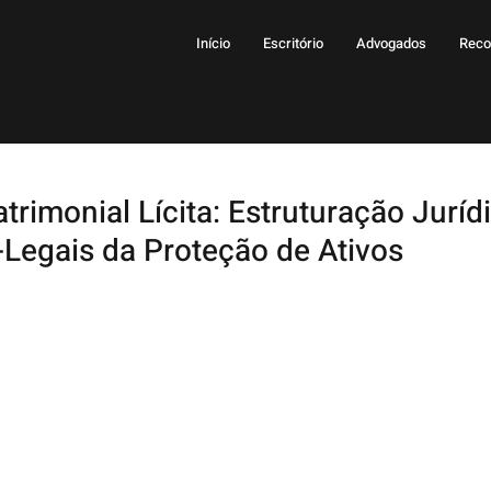
Início
Escritório
Advogados
Reco
rimonial Lícita: Estruturação Juríd
-Legais da Proteção de Ativos