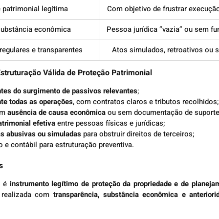
 patrimonial legítima
Com objetivo de frustrar execução
substância econômica
Pessoa jurídica “vazia” ou sem fu
regulares e transparentes
Atos simulados, retroativos ou 
Estruturação Válida de Proteção Patrimonial
antes do surgimento de passivos relevantes
;
te todas as operações
, com contratos claros e tributos recolhidos;
om 
ausência de causa econômica
 ou sem documentação de suporte
trimonial efetiva
 entre pessoas físicas e jurídicas;
las abusivas ou simuladas
 para obstruir direitos de terceiros;
o e contábil para estruturação preventiva.
s
 é 
instrumento legítimo de proteção da propriedade e de planejam
 realizada com 
transparência, substância econômica e anteriori