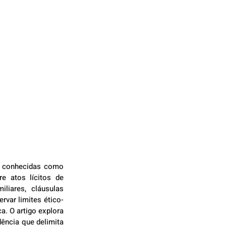
— conhecidas como 
e atos lícitos de 
liares, cláusulas 
rvar limites ético-
. O artigo explora 
ência que delimita 