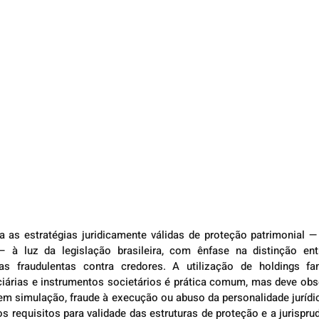
sa as estratégias juridicamente válidas de proteção patrimonial 
— à luz da legislação brasileira, com ênfase na distinção entr
s fraudulentas contra credores. A utilização de holdings fami
uciárias e instrumentos societários é prática comum, mas deve obse
 em simulação, fraude à execução ou abuso da personalidade jurídica
s requisitos para validade das estruturas de proteção e a jurisprud