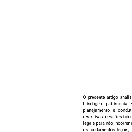
O presente artigo anali
blindagem patrimonial 
planejamento e conduta
restritivas, cessões fid
legais para não incorrer
os fundamentos legais, o