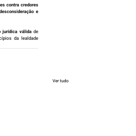
s contra credores 
 desconsideração e 
 jurídica válida
 de 
ípios da lealdade 
Ver tudo