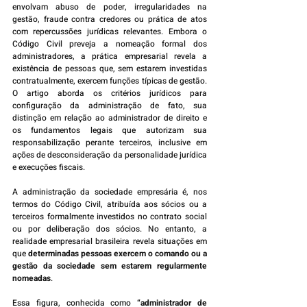
envolvam abuso de poder, irregularidades na 
gestão, fraude contra credores ou prática de atos 
com repercussões jurídicas relevantes. Embora o 
Código Civil preveja a nomeação formal dos 
administradores, a prática empresarial revela a 
existência de pessoas que, sem estarem investidas 
contratualmente, exercem funções típicas de gestão. 
O artigo aborda os critérios jurídicos para 
configuração da administração de fato, sua 
distinção em relação ao administrador de direito e 
os fundamentos legais que autorizam sua 
responsabilização perante terceiros, inclusive em 
ações de desconsideração da personalidade jurídica 
e execuções fiscais.
A administração da sociedade empresária é, nos 
termos do Código Civil, atribuída aos sócios ou a 
terceiros formalmente investidos no contrato social 
ou por deliberação dos sócios. No entanto, a 
realidade empresarial brasileira revela situações em 
que 
determinadas pessoas exercem o comando ou a 
gestão da sociedade sem estarem regularmente 
nomeadas
.
Essa figura, conhecida como 
“administrador de 