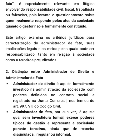
fato”
, é especialmente relevante em litígios 
envolvendo responsabilidade civil, fiscal, trabalhista 
ou falências, pois levanta o questionamento sobre 
quem realmente responde pelos atos da sociedade 
quando o gestor não é formalmente constituído
.
Este artigo examina os critérios jurídicos para 
caracterização do administrador de fato, suas 
implicações legais e os meios pelos quais pode ser 
responsabilizado, tanto em relação à sociedade 
como a terceiros prejudicados.
2. Distinção entre Administrador de Direito e 
Administrador de Fato
Administrador de direito
 é aquele 
formalmente 
investido
 na administração da sociedade, com 
poderes definidos no contrato social e 
registrado na Junta Comercial, nos termos do 
art. 997, VII, do Código Civil.
Administrador de fato
, por sua vez, é aquele 
que, 
sem investidura formal
, 
exerce poderes 
típicos de gestão
 e 
representa a sociedade 
perante terceiros
, ainda que de maneira 
dissimulada, irregular ou informal.