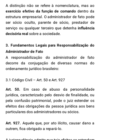
A distinção não se refere à nomenclatura, mas ao 
exercício efetivo da função de comando
 dentro da 
estrutura empresarial. O administrador de fato pode 
ser sócio oculto, parente de sócio, prestador de 
serviço ou qualquer terceiro que detenha 
influência 
decisória real
 sobre a sociedade.
3. Fundamentos Legais para Responsabilização do 
Administrador de Fato
A responsabilização do administrador de fato 
decorre da conjugação de diversas normas do 
ordenamento jurídico brasileiro:
3.1 Código Civil – Art. 50 e Art. 927
Art. 50.
 Em caso de abuso da personalidade 
jurídica, caracterizado pelo desvio de finalidade, ou 
pela confusão patrimonial, pode o juiz estender os 
efeitos das obrigações da pessoa jurídica aos bens 
particulares dos administradores ou sócios.
Art. 927.
 Aquele que, por ato ilícito, causar dano a 
outrem, fica obrigado a repará-lo.