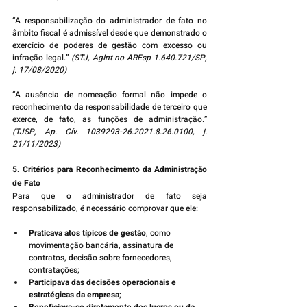
“A responsabilização do administrador de fato no 
âmbito fiscal é admissível desde que demonstrado o 
exercício de poderes de gestão com excesso ou 
infração legal.” 
(STJ, AgInt no AREsp 1.640.721/SP, 
j. 17/08/2020)
“A ausência de nomeação formal não impede o 
reconhecimento da responsabilidade de terceiro que 
exerce, de fato, as funções de administração.” 
(TJSP, Ap. Cív. 1039293-26.2021.8.26.0100, j. 
21/11/2023)
5. Critérios para Reconhecimento da Administração 
de Fato
Para que o administrador de fato seja 
responsabilizado, é necessário comprovar que ele:
Praticava atos típicos de gestão
, como 
movimentação bancária, assinatura de 
contratos, decisão sobre fornecedores, 
contratações;
Participava das decisões operacionais e 
estratégicas da empresa
;