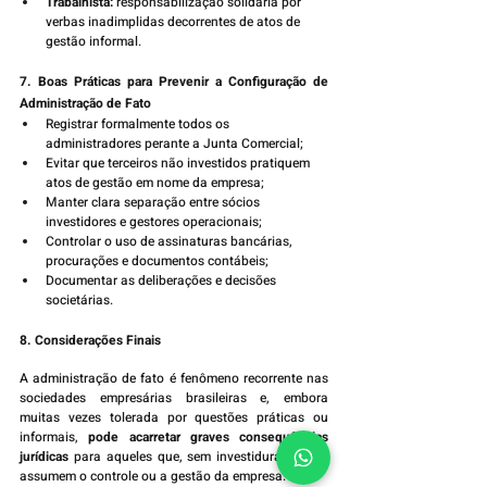
Trabalhista:
 responsabilização solidária por 
verbas inadimplidas decorrentes de atos de 
gestão informal.
7. Boas Práticas para Prevenir a Configuração de 
Administração de Fato
Registrar formalmente todos os 
administradores perante a Junta Comercial;
Evitar que terceiros não investidos pratiquem 
atos de gestão em nome da empresa;
Manter clara separação entre sócios 
investidores e gestores operacionais;
Controlar o uso de assinaturas bancárias, 
procurações e documentos contábeis;
Documentar as deliberações e decisões 
societárias.
8. Considerações Finais
A administração de fato é fenômeno recorrente nas 
sociedades empresárias brasileiras e, embora 
muitas vezes tolerada por questões práticas ou 
informais, 
pode acarretar graves consequências 
jurídicas
 para aqueles que, sem investidura formal, 
assumem o controle ou a gestão da empresa.