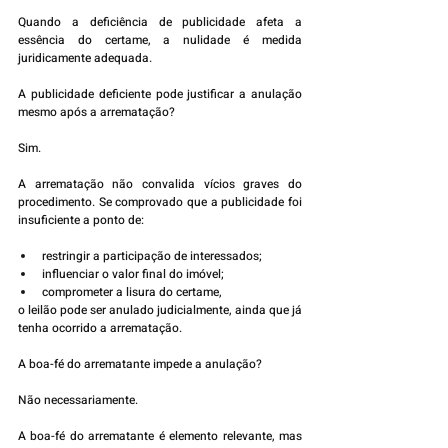
Quando a deficiência de publicidade afeta a 
essência do certame, a nulidade é medida 
juridicamente adequada.
A publicidade deficiente pode justificar a anulação 
mesmo após a arrematação?
Sim.
A arrematação não convalida vícios graves do 
procedimento. Se comprovado que a publicidade foi 
insuficiente a ponto de:
restringir a participação de interessados;
influenciar o valor final do imóvel;
comprometer a lisura do certame,
o leilão pode ser anulado judicialmente, ainda que já 
tenha ocorrido a arrematação.
A boa-fé do arrematante impede a anulação?
Não necessariamente.
A boa-fé do arrematante é elemento relevante, mas 