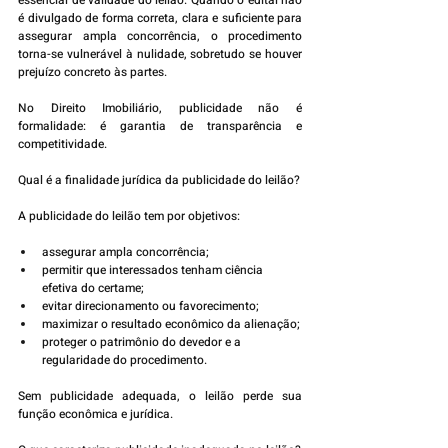
essencial de validade do leilão. Quando o edital não 
é divulgado de forma correta, clara e suficiente para 
assegurar ampla concorrência, o procedimento 
torna-se vulnerável à nulidade, sobretudo se houver 
prejuízo concreto às partes.
No Direito Imobiliário, publicidade não é 
formalidade: é garantia de transparência e 
competitividade.
Qual é a finalidade jurídica da publicidade do leilão?
A publicidade do leilão tem por objetivos:
assegurar ampla concorrência;
permitir que interessados tenham ciência 
efetiva do certame;
evitar direcionamento ou favorecimento;
maximizar o resultado econômico da alienação;
proteger o patrimônio do devedor e a 
regularidade do procedimento.
Sem publicidade adequada, o leilão perde sua 
função econômica e jurídica.