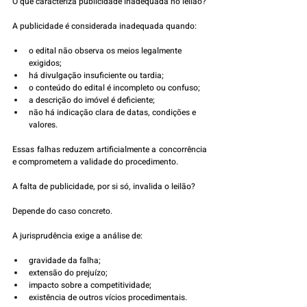
O que caracteriza publicidade inadequada no leilão?
A publicidade é considerada inadequada quando:
o edital não observa os meios legalmente 
exigidos;
há divulgação insuficiente ou tardia;
o conteúdo do edital é incompleto ou confuso;
a descrição do imóvel é deficiente;
não há indicação clara de datas, condições e 
valores.
Essas falhas reduzem artificialmente a concorrência 
e comprometem a validade do procedimento.
A falta de publicidade, por si só, invalida o leilão?
Depende do caso concreto.
A jurisprudência exige a análise de:
gravidade da falha;
extensão do prejuízo;
impacto sobre a competitividade;
existência de outros vícios procedimentais.