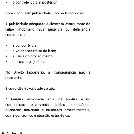
o controle judicial posterior.
Conclusão: sem publicidade, não há leilão válido
A publicidade adequada é elemento estruturante do 
leilão imobiliário. Sua ausência ou deficiência 
compromete:
a concorrência;
o valor econômico do bem;
a lisura do procedimento;
a segurança jurídica.
No Direito Imobiliário, a transparência não é 
acessória.
É condição de validade do ato.
A Ferreira Advocacia atua na análise e no 
contencioso envolvendo leilões imobiliários, 
alienação fiduciária e nulidades procedimentais, 
com rigor técnico e atuação estratégica.