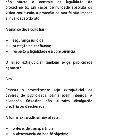
não afasta o controle de legalidade do 
procedimento. Em casos de nulidade absoluta ou 
vícios estruturais, a proteção da boa-fé não impede 
a invalidação do ato.
A análise deve conciliar:
segurança jurídica;
proteção da confiança;
respeito à legalidade e à concorrência.
O leilão extrajudicial também exige publicidade 
rigorosa?
Sim.
Embora o procedimento seja extrajudicial, os 
deveres de publicidade permanecem íntegros. A 
alienação fiduciária não autoriza divulgação 
precária ou direcionada.
A forma extrajudicial não afasta:
o dever de transparência;
a observância da boa-fé objetiva;